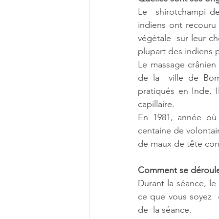
Le  shirotchampi de 
indiens ont recouru 
végétale  sur leur ch
plupart des indiens 
Le massage crânien 
de la  ville de Bom
pratiqués en Inde. I
capillaire. 
En 1981, année où c
centaine de volontair
de maux de tête co
Comment se déroule
Durant la séance, le 
ce que vous soyez  
de  la séance. 