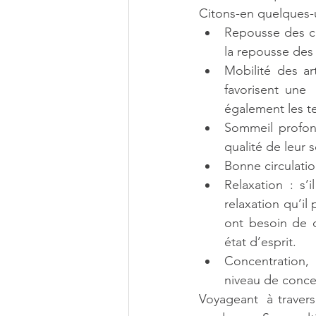
Citons-en quelques-
Repousse des ch
la repousse des
Mobilité des ar
favorisent une 
également les te
Sommeil profon
qualité de leur
Bonne circulation
Relaxation : s’
relaxation qu’il
ont besoin de c
état d’esprit.
Concentration, 
niveau de concen
Voyageant  à travers