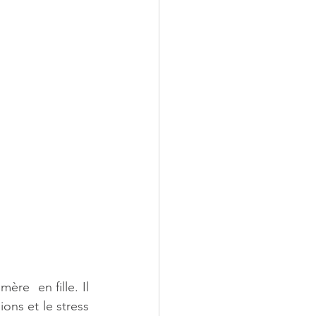
re  en fille. Il 
ons et le stress 