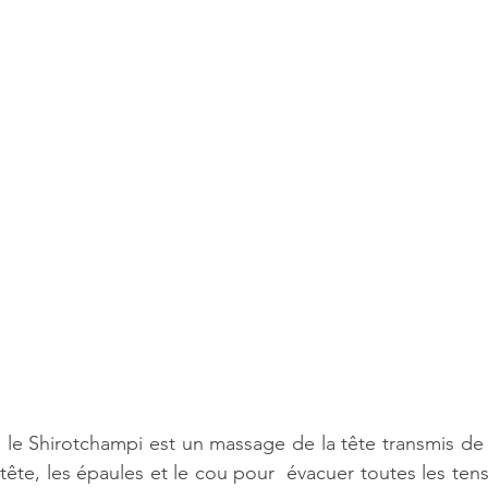
, le Shirotchampi est un massage de la tête transmis de mè
tête, les épaules et le cou pour  évacuer toutes les tensi