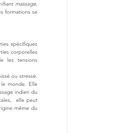
nifiant 
massage
, 
 formations se 
ies spécifiques 
ties corporelles 
les tensions  
issé ou stressé. 
le monde. Elle 
ssage indien du 
les,  elle peut 
rigine même du 