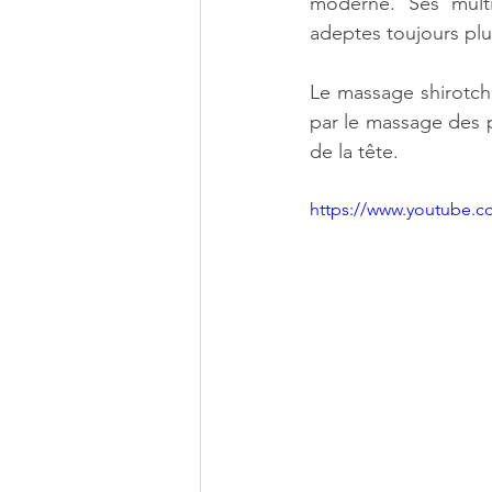
moderne. Ses multi
adeptes toujours pl
Le massage shirotch
par le massage des 
de la tête.
https://www.youtube