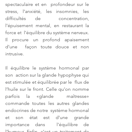
spectaculaire et en  profondeur sur le 
stress, l’anxiété, les insomnies, les 
difficultés de  concentration, 
l’épuisement mental, en restaurant la 
force et  l’équilibre du système nerveux. 
Il procure un profond apaisement 
d’une  façon toute douce et non 
intrusive.
Il équilibre le système hormonal par 
son  action sur la glande hypophyse qui 
est stimulée et équilibrée par le  flux de 
l’huile sur le front. Celle qu’on nomme 
parfois la «glande  maîtresse» 
commande toutes les autres glandes 
endocrines de notre  système hormonal 
et son état est d’une grande 
importance dans  l’équilibre de 
l’humeur. Enfin, c’est un traitement de 