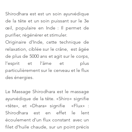
Shirodhara est est un
soin ayurvédique 
de la tête et un soin puissant sur le 3e 
œil, populaire en Inde : Il permet de 
purifier, régénérer et stimuler. 
Originaire d’Inde, cette technique de 
relaxation, ciblée sur le crâne,  est âgée 
de plus de 5000 ans et agit sur le corps, 
l’esprit et l’âme et  plus 
particulièrement sur le cerveau et le flux 
des énergies. 
Le Massage Shirodhara est le massage  
ayurvédique de la tête. «Shiro» signifie 
«tête», et «Dhara» signifie  «Flux» : 
Shirodhara est en effet le lent 
écoulement d’un flux constant  avec un 
filet d’huile chaude, sur un point précis 