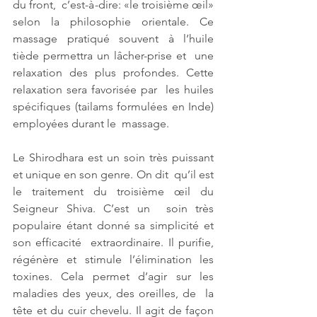
du front,  c’est-à-dire: «le troisième œil» 
selon la philosophie orientale. Ce  
massage pratiqué souvent à l’huile 
tiède permettra un lâcher-prise et  une 
relaxation des plus profondes. Cette 
relaxation sera favorisée par  les huiles 
spécifiques (tailams formulées en Inde) 
employées durant le  massage.
Le Shirodhara est un soin très puissant 
et unique en son genre. On dit  qu’il est 
le traitement du troisième œil du 
Seigneur Shiva. C’est un  soin très 
populaire étant donné sa simplicité et 
son efficacité  extraordinaire. Il purifie, 
régénère et stimule l’élimination les  
toxines. Cela permet d’agir sur les 
maladies des yeux, des oreilles, de  la 
tête et du cuir chevelu. Il agit de façon 