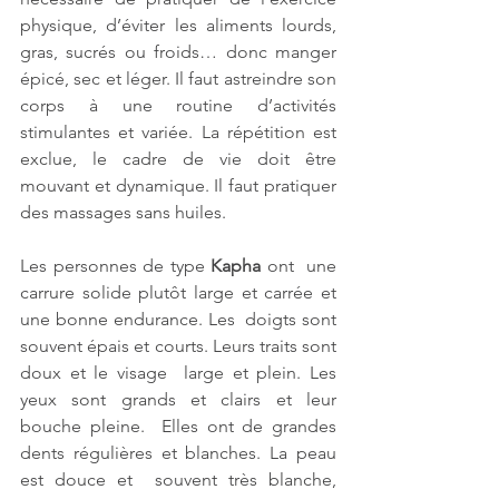
physique, d’éviter les aliments lourds, 
gras, sucrés ou froids… donc manger 
épicé, sec et léger. Il faut astreindre son 
corps à une routine d’activités 
stimulantes et variée. La répétition est 
exclue, le cadre de vie doit être 
mouvant et dynamique. Il faut pratiquer 
des massages sans huiles. 
Les personnes de type
 Kapha
 ont  une 
carrure solide plutôt large et carrée et 
une bonne endurance. Les  doigts sont 
souvent épais et courts. Leurs traits sont 
doux et le visage  large et plein. Les 
yeux sont grands et clairs et leur 
bouche pleine.  Elles ont de grandes 
dents régulières et blanches. La peau 
est douce et  souvent très blanche, 