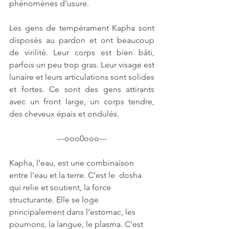
phénomènes d’usure. 
Les gens de tempérament Kapha sont 
disposés au pardon et ont beaucoup 
de virilité. Leur corps est bien bâti, 
parfois un peu trop gras. Leur visage est 
lunaire et leurs articulations sont solides 
et fortes. Ce sont des gens attirants 
avec un front large, un corps tendre, 
des cheveux épais et ondulés. 
---ooo0ooo---
Kapha, l’eau, est une combinaison 
entre l’eau et la terre. C’est le  dosha 
qui relie et soutient, la force 
structurante. Elle se loge  
principalement dans l’estomac, les 
poumons, la langue, le plasma. C’est  