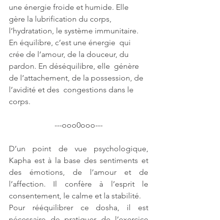
une énergie froide et humide. Elle 
gère la lubrification du corps,  
l’hydratation, le système immunitaire. 
En équilibre, c’est une énergie  qui 
crée de l’amour, de la douceur, du 
pardon. En déséquilibre, elle  génère 
de l’attachement, de la possession, de 
l’avidité et des  congestions dans le 
corps.
---ooo0ooo---
D’un point de vue psychologique, 
Kapha est à la base des sentiments et 
des émotions, de l’amour et de 
l’affection. Il confère à l’esprit le 
consentement, le calme et la stabilité.
Pour rééquilibrer ce dosha, il est 
nécessaire de pratiquer de l’exercice 