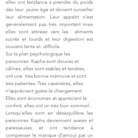
elles ont tendance à prendre du poids 
dès leur  jeune âge et doivent surveiller 
leur alimentation. Leur appétit n’est  
généralement pas très important mais 
elles sont attirées vers les  aliments 
sucrés et lourds et leur digestion est 
souvent lente et  difficile.  
Sur le plan psychologique les 
personnes  Kapha sont douces et 
câlines, elles sont stables et tendres, 
ont une  très bonne mémoire et sont 
très patientes. Très casanières, elles  
n’apprécient guère le changement. 
Elles sont économes et apprécient le  
confort, elles ont un très bon sommeil.  
Lorsqu’elles sont en déséquilibre les  
personnes Kapha deviennent avares et 
paresseuses et ont tendance à  
compenser le manque d’amour par un 