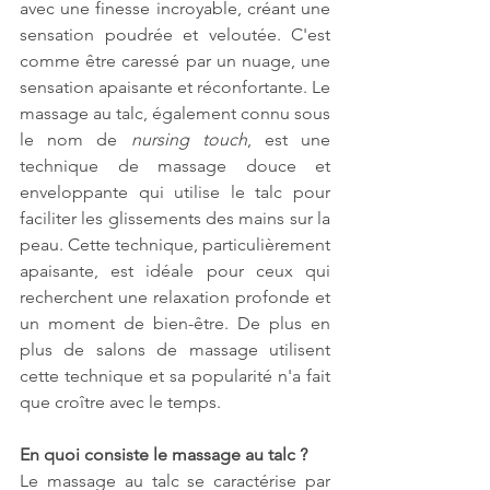
avec une finesse incroyable, créant une 
sensation poudrée et veloutée. C'est 
comme être caressé par un nuage, une 
sensation apaisante et réconfortante. Le 
massage au talc, également connu sous 
le nom de 
nursing touch
, est une 
technique de massage douce et 
enveloppante qui utilise le talc pour 
faciliter les glissements des mains sur la 
peau. Cette technique, particulièrement 
apaisante, est idéale pour ceux qui 
recherchent une relaxation profonde et 
un moment de bien-être. De plus en 
plus de salons de massage utilisent 
cette technique et sa popularité n'a fait 
que croître avec le temps.
En quoi consiste le massage au talc ?
Le massage au talc se caractérise par 