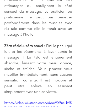
effleurages qui soulignent le côté 
sensuel du massage. Le praticien ou 
praticienne ne peut pas pénétrer 
profondément dans les muscles avec 
du talc comme elle le ferait avec un 
massage à l'huile.
Zéro résidu, zéro souci :
 Fini la peau qui 
luit et les vêtements à laver après le 
massage ! Le talc est entièrement 
absorbé, laissant votre peau douce, 
sèche et fraîche. Vous pouvez vous 
rhabiller immédiatement, sans aucune 
sensation collante. Il est inodore et 
peut être enlevé en essuyant 
simplement avec une serviette. 
https://video.wixstatic.com/video/90f86c_b95