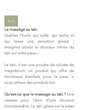
Tarifs
Le massage au talc
Oubliez l'huile qui colle, qui tache et 
qui laisse une sensation grasse ! 
Imaginez plutôt la douceur infinie du 
talc sur votre peau...
Le talc, c'est une poudre de silicate de 
magnésium, un produit qui offre de 
nombreux bienfaits pour la peau si 
vous utilisez des produits bio. 
Qu'est-ce que le massage au talc ? 
Une 
caresse pour l'âme d'une douceur 
incomparable
. 
Le talc glisse sur la peau 