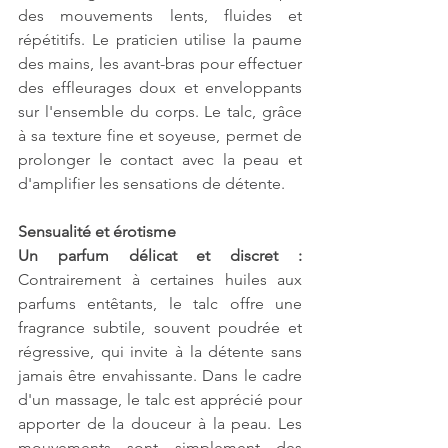
des mouvements lents, fluides et 
répétitifs. Le praticien utilise la paume 
des mains, les avant-bras pour effectuer 
des effleurages doux et enveloppants 
sur l'ensemble du corps. Le talc, grâce 
à sa texture fine et soyeuse, permet de 
prolonger le contact avec la peau et 
d'amplifier les sensations de détente.
Sensualité et érotisme
Un parfum délicat et discret :
Contrairement à certaines huiles aux 
parfums entêtants, le talc offre une 
fragrance subtile, souvent poudrée et 
régressive, qui invite à la détente sans 
jamais être envahissante. Dans le cadre 
d'un massage, le talc est apprécié pour 
apporter de la douceur à la peau. Les 
mouvements sont simplement des 