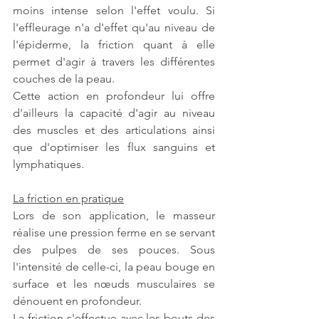
moins intense selon l'effet voulu. Si 
l'effleurage n'a d'effet qu'au niveau de 
l'épiderme, la friction quant à elle 
permet d'agir à travers les différentes 
couches de la peau. 
Cette action en profondeur lui offre 
d'ailleurs la capacité d'agir au niveau 
des muscles et des articulations ainsi 
que d'optimiser les flux sanguins et 
lymphatiques. 
La friction en pratique
Lors de son application, le masseur 
réalise une pression ferme en se servant 
des pulpes de ses pouces. Sous 
l'intensité de celle-ci, la peau bouge en 
surface et les nœuds musculaires se 
dénouent en profondeur. 
La friction s'effectue avec les bouts des 