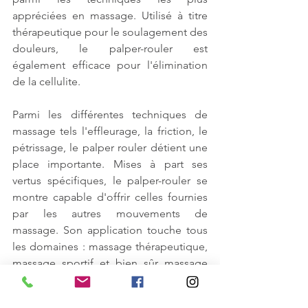
appréciées en massage. Utilisé à titre 
thérapeutique pour le soulagement des 
douleurs, le palper-rouler est 
également efficace pour l'élimination 
de la cellulite. 
Parmi les différentes techniques de 
massage tels l'effleurage, la friction, le 
pétrissage, le palper rouler détient une 
place importante. Mises à part ses 
vertus spécifiques, le palper-rouler se 
montre capable d'offrir celles fournies 
par les autres mouvements de 
massage. Son application touche tous 
les domaines : massage thérapeutique, 
massage sportif et bien sûr massage 
relaxant. 