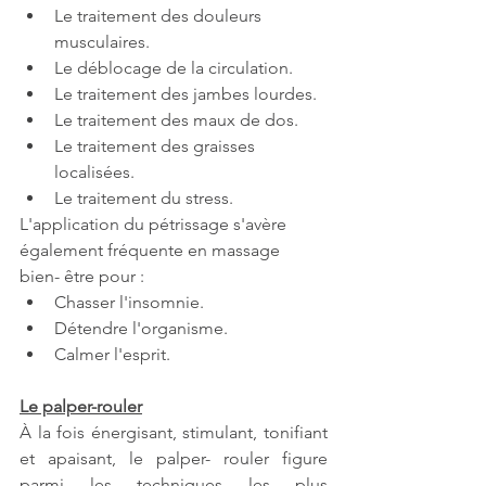
Le traitement des douleurs 
musculaires. 
Le déblocage de la circulation.
Le traitement des jambes lourdes.
Le traitement des maux de dos. 
Le traitement des graisses 
localisées. 
Le traitement du stress. 
L'application du pétrissage s'avère 
également fréquente en massage 
bien- être pour : 
Chasser l'insomnie. 
Détendre l'organisme. 
Calmer l'esprit. 
Le palper-rouler
À la fois énergisant, stimulant, tonifiant 
et apaisant, le palper- rouler figure 
parmi les techniques les plus 