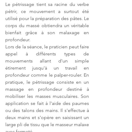
Le pétrissage tient sa racine du verbe 
pétrir, ce mouvement a surtout été 
utilisé pour la préparation des pâtes. Le 
corps du massé obtiendra un véritable 
bienfait grâce à son malaxage en 
profondeur. 
Lors de la séance, le praticien peut faire 
appel à différents types de 
mouvements allant d'un simple 
étirement jusqu'à un travail en 
profondeur comme le palper-rouler. En 
pratique, le pétrissage consiste en un 
massage en profondeur destiné à 
mobiliser les masses musculaires. Son 
application se fait à l'aide des paumes 
ou des talons des mains. Il s'effectue à 
deux mains et s'opère en saisissant un 
large pli de tissu que le masseur malaxe 
avec fermeté. 