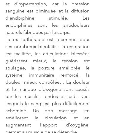
et d’hypertension, car la pression 
sanguine est diminuée et la diffusion 
d’endorphine stimulée. Les 
endorphines sont les antidouleurs 
naturels fabriqués par le corps. 
La massothérapie est reconnue pour 
ses nombreux bienfaits : la respiration 
est facilitée, les articulations blessées 
guérissent mieux, la tension est 
soulagée, la posture améliorée, le 
système immunitaire renforcé, la 
douleur mieux contrôlée… La douleur 
et le manque d’oxygène sont causés 
par les muscles tendus et raidis vers 
lesquels le sang est plus difficilement 
acheminé. Un bon massage, en 
améliorant la circulation et en 
augmentant l’apport d’oxygène, 
permet au muscle de se détendre. 