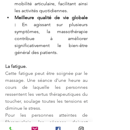
mobilité articulaire, facilitant ainsi 
les activités quotidiennes.
Meilleure qualité de vie globale 
:
 En agissant sur plusieurs 
symptômes, la massothérapie 
contribue à améliorer 
significativement le bien-être 
général des patients.
La fatigue. 
Cette fatigue peut être soignée par le 
massage. Une séance d’une heure au 
cours de laquelle les personnes 
ressentent les vertus thérapeutiques du 
toucher, soulage toutes les tensions et 
diminue le stress. 
Pour les personnes atteintes de 
fibromyalgie, les séances doivent 
commencer tout doucement afin que 