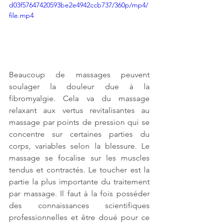
d03f57647420593be2e4942ccb737/360p/mp4/
file.mp4
Beaucoup de massages peuvent 
soulager la douleur due à la 
fibromyalgie. Cela va du massage 
relaxant aux vertus revitalisantes au 
massage par points de pression qui se 
concentre sur certaines parties du 
corps, variables selon la blessure. Le 
massage se focalise sur les muscles 
tendus et contractés. Le toucher est la 
partie la plus importante du traitement 
par massage. Il faut à la fois posséder 
des connaissances scientifiques 
professionnelles et être doué pour ce 