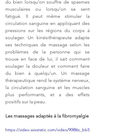
du bien lorsqu’on souffre de spasmes 
musculaires ou lorsqu’on se sent 
fatigué. Il peut même stimuler la 
circulation sanguine en appliquant des 
pressions sur les régions du corps à 
soulager. Un kinésithérapeute adapte 
ses techniques de massage selon les 
problèmes de la personne qui se 
trouve en face de lui, il sait comment 
soulager la douleur et comment faire 
du bien à quelqu’un. Un massage 
thérapeutique rend le système nerveux, 
la circulation sanguine et les muscles 
plus performants, et a des effets 
positifs sur la peau.
Les massages adaptés à la fibromyalgie 
https://video.wixstatic.com/video/90f86c_bb5