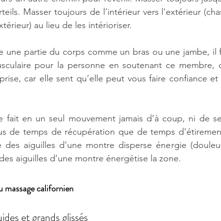
eils. Masser toujours de l’intérieur vers l'extérieur (ch
térieur) au lieu de les intérioriser.
se une partie du corps comme un bras ou une jambe, il 
musculaire pour la personne en soutenant ce membre, ce
rise, car elle sent qu’elle peut vous faire confiance et
 fait en un seul mouvement jamais d’à coup, ni de sec
lus de temps de récupération que de temps d’étirement.
e des aiguilles d’une montre disperse énergie (douleur
des aiguilles d’une montre énergétise la zone.
 massage californien
uides et grands glissés