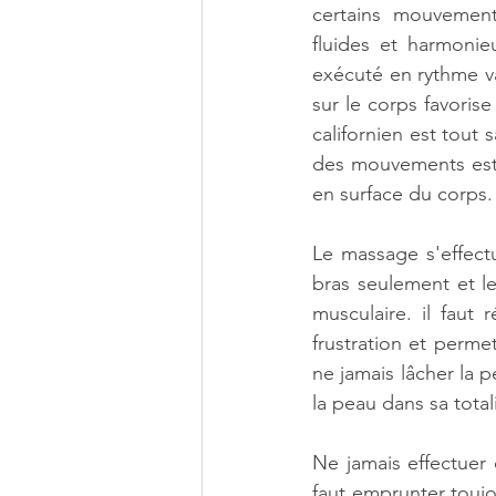
certains mouvement
fluides et harmonieu
exécuté en rythme var
sur le corps favoris
californien est tout
des mouvements est
en surface du corps.
Le massage s'effect
bras seulement et l
musculaire. il faut
frustration et perme
ne jamais lâcher la 
la peau dans sa tota
Ne jamais effectuer
faut emprunter toujo