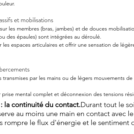
uleur.
ssifs et mobilisations
 sur les membres (bras, jambes) et de douces mobilisation
 ou des épaules) sont intégrées au déroulé.
r les espaces articulaires et offrir une sensation de légèr
t bercements
ns transmises par les mains ou de légers mouvements d
r prise mental complet et déconnexion des tensions rési
: la continuité du contact.
Durant tout le soi
serve au moins une main en contact avec le
s rompre le flux d'énergie et le sentiment 