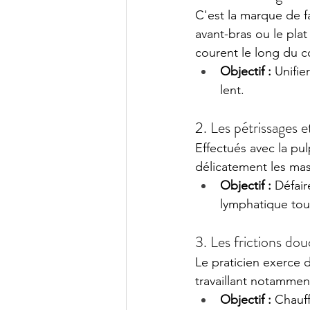
C'est la marque de fa
avant-bras ou le pl
courent le long du c
Objectif :
 Unifie
lent.
2. Les pétrissages 
Effectués avec la pu
délicatement les mass
Objectif :
 Défair
lymphatique tou
3. Les frictions dou
Le praticien exerce 
travaillant notammen
Objectif :
 Chauff