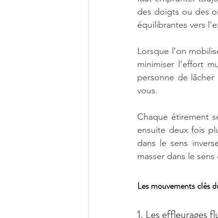
des doigts ou des ort
équilibrantes vers l’ex
Lorsque l’on mobili
minimiser l’effort 
personne de lâcher p
vous.
Chaque étirement se
ensuite deux fois p
dans le sens invers
masser dans le sens 
Les mouvements clés du
1. Les effleurages fl