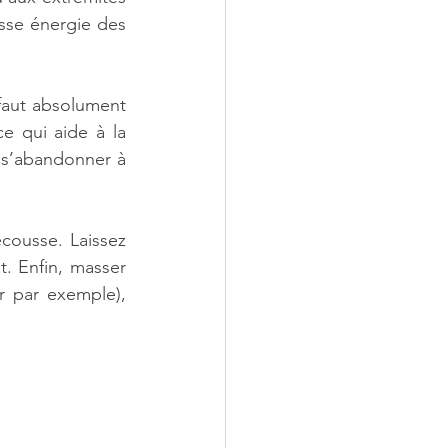
asse énergie des 
faut absolument 
 qui aide à la 
 s’abandonner à 
ousse. Laissez 
 Enfin, masser 
 par exemple), 