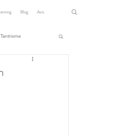
lanning
Blog
Avis
Tantrisme
n