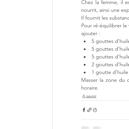
Chez la femme, il es
nourrit, ainsi une ex
Il fournit les substa
Pour ré-équilibrer l
ajouter :
5 gouttes d’huil
5 gouttes d’huil
5 gouttes d’huil
2 gouttes d’hui
1 goutte d’huile
Masser la zone du 
horaire.
A savoir