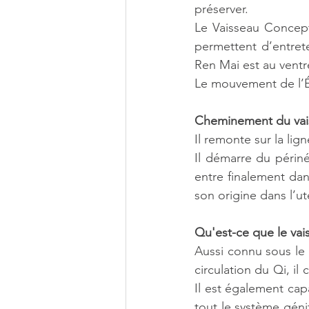
préserver.
Le Vaisseau Concepti
permettent d’entrete
Ren Mai est au ventre
Le mouvement de l’Én
Cheminement du vai
Il remonte sur la lig
Il démarre du périné
entre finalement dan
son origine dans l’ut
Qu'est-ce que le vai
Aussi connu sous le 
circulation du Qi, il
Il est également cap
tout le système génit