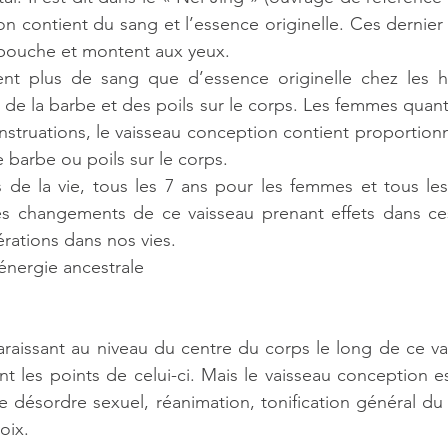
n contient du sang et l’essence originelle. Ces dernier c
 bouche et montent aux yeux.
ntient plus de sang que d’essence originelle chez les 
 de la barbe et des poils sur le corps. Les femmes quant 
struations, le vaisseau conception contient proportion
 barbe ou poils sur le corps.
es de la vie, tous les 7 ans pour les femmes et tous les
 changements de ce vaisseau prenant effets dans ces i
érations dans nos vies.
l’énergie ancestrale
aissant au niveau du centre du corps le long de ce vai
sant les points de celui-ci. Mais le vaisseau conception est
e désordre sexuel, réanimation, tonification général du c
oix.