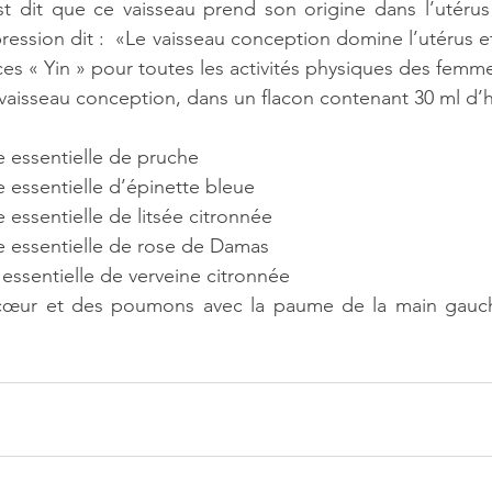
t dit que ce vaisseau prend son origine dans l’utérus 
pression dit :  «Le vaisseau conception domine l’utérus et
nces « Yin » pour toutes les activités physiques des femm
e vaisseau conception, dans un flacon contenant 30 ml d’h
e essentielle de pruche
e essentielle d’épinette bleue
e essentielle de litsée citronnée
le essentielle de rose de Damas
 essentielle de verveine citronnée
cœur et des poumons avec la paume de la main gauch