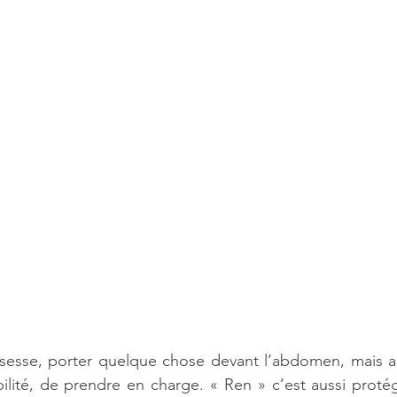
ossesse, porter quelque chose devant l’abdomen, mais au
lité, de prendre en charge. « Ren » c’est aussi protég