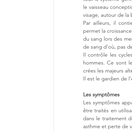
le vaisseau conceptio
visage, autour de la
Par ailleurs, il co
permet la croissance
du sang lors des men
de sang d’où, pas de
Il contrôle les cycl
hommes. Ce sont les
crées les majeurs alt
Il est le gardien de 
Les symptômes
Les symptômes appar
être traités en utili
dans le traitement d
asthme et perte de v