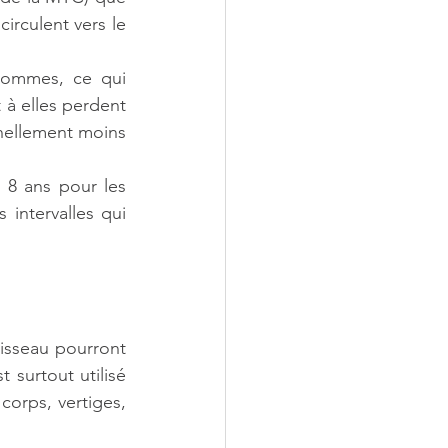
irculent vers le 
hommes, ce qui 
à elles perdent 
nellement moins 
 8 ans pour les 
ntervalles qui 
sseau pourront 
 surtout utilisé 
orps, vertiges, 