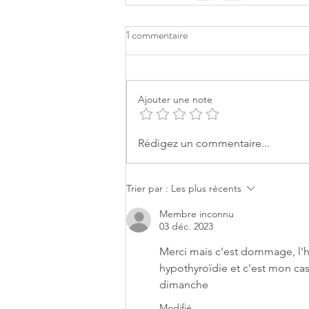
1 commentaire
Ajouter une note
Rédigez un commentaire...
Trier par :
Les plus récents
Membre inconnu
03 déc. 2023
Merci mais c'est dommage, l'h
hypothyroïdie et c'est mon cas.
dimanche 
Modifié