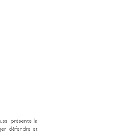
ssi présente la 
er, défendre et 