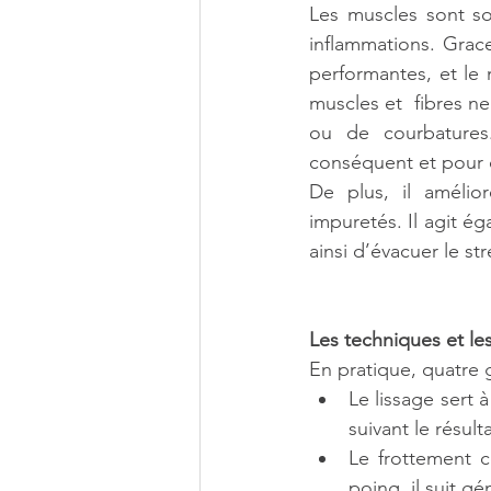
Les muscles sont so
inflammations. Grace
performantes, et le m
muscles et  fibres n
ou de courbatures
conséquent et pour 
De plus, il amélio
impuretés. Il agit é
ainsi d’évacuer le str
Les techniques et l
En pratique, quatre 
Le lissage sert 
suivant le résul
Le frottement 
poing, il suit gé