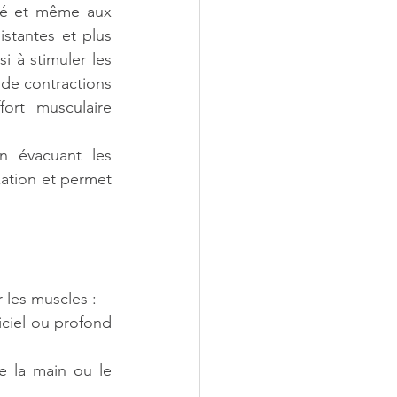
té et même aux 
stantes et plus 
i à stimuler les 
de contractions 
rt musculaire 
n évacuant les 
ation et permet 
 les muscles :
ciel ou profond 
 la main ou le 