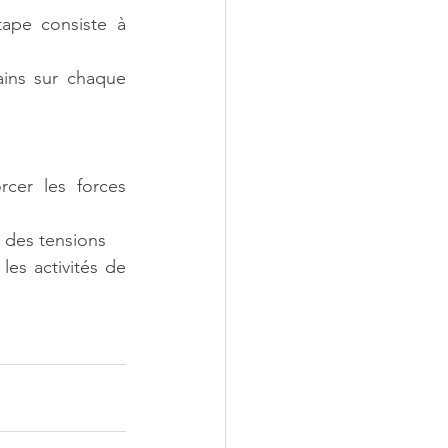
ape consiste à 
ins sur chaque 
cer les forces 
 des tensions
es activités de 