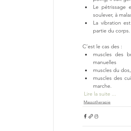
Le pétrissage 
soulever, à mala
La vibration es
partie du corps.
C’est le cas des : 
muscles des bra
manuelles
muscles du dos,
muscles des cui
marche. 
Lire la suite ...
Massotherapie