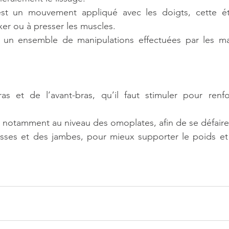
est un mouvement appliqué avec les doigts, cette ét
xer ou à presser les muscles. 
t un ensemble de manipulations effectuées par les ma
 
s et de l’avant-bras, qu’il faut stimuler pour renfor
 notamment au niveau des omoplates, afin de se défaire
sses et des jambes, pour mieux supporter le poids et l